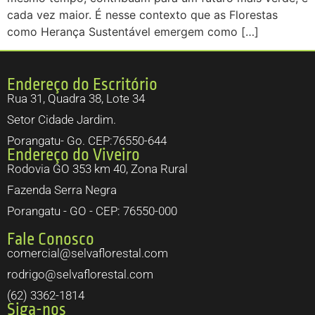
cada vez maior. É nesse contexto que as Florestas
como Herança Sustentável emergem como […]
Endereço do Escritório
Rua 31, Quadra 38, Lote 34
Setor Cidade Jardim.
Porangatu- Go. CEP:76550-644
Endereço do Viveiro
Rodovia GO 353 km 40, Zona Rural
Fazenda Serra Negra
Porangatu - GO - CEP: 76550-000
Fale Conosco
comercial@selvaflorestal.com
rodrigo@selvaflorestal.com
(62) 3362-1814
Siga-nos