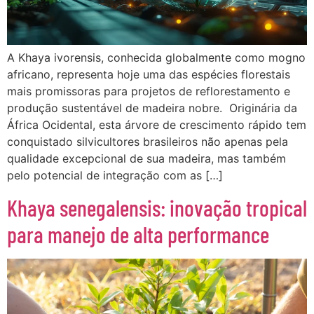
A Khaya ivorensis, conhecida globalmente como mogno
africano, representa hoje uma das espécies florestais
mais promissoras para projetos de reflorestamento e
produção sustentável de madeira nobre. Originária da
África Ocidental, esta árvore de crescimento rápido tem
conquistado silvicultores brasileiros não apenas pela
qualidade excepcional de sua madeira, mas também
pelo potencial de integração com as […]
Khaya senegalensis: inovação tropical
para manejo de alta performance