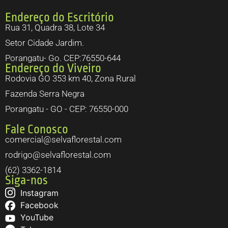
Endereço do Escritório
Rua 31, Quadra 38, Lote 34
Setor Cidade Jardim.
Porangatu- Go. CEP:76550-644
Endereço do Viveiro
Rodovia GO 353 km 40, Zona Rural
Fazenda Serra Negra
Porangatu - GO - CEP: 76550-000
Fale Conosco
comercial@selvaflorestal.com
rodrigo@selvaflorestal.com
(62) 3362-1814
Siga-nos
Instagram
Facebook
YouTube