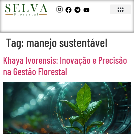
Tag:
manejo sustentável
Khaya Ivorensis: Inovação e Precisão
na Gestão Florestal