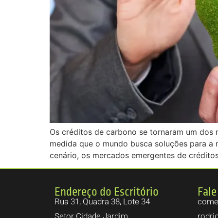
Os créditos de carbono se tornaram um dos m
medida que o mundo busca soluções para a 
cenário, os mercados emergentes de crédito
Endereço do Escritório
Fale
Rua 31, Quadra 38, Lote 34
comer
Setor Cidade Jardim.
rodri