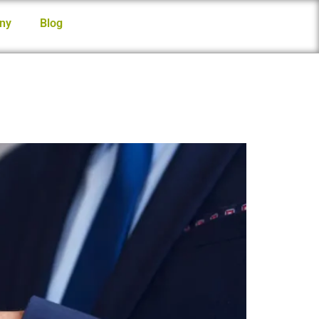
ny
Blog