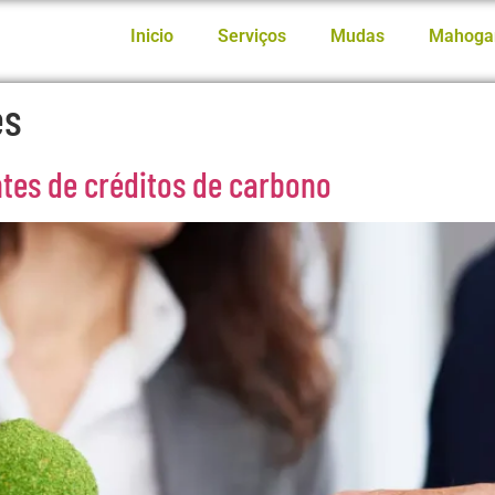
Inicio
Serviços
Mudas
Mahoga
es
es de créditos de carbono