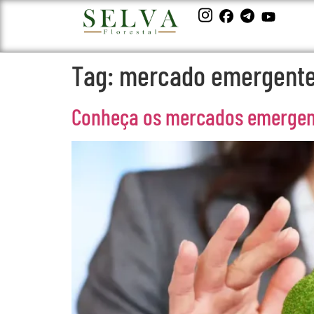
Tag:
mercado emergent
Conheça os mercados emergent