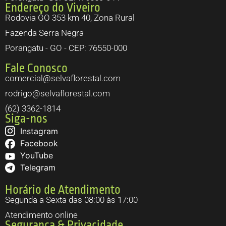
Endereço do Viveiro
Rodovia GO 353 km 40, Zona Rural
Fazenda Serra Negra
Porangatu - GO - CEP: 76550-000
Fale Conosco
comercial@selvaflorestal.com
rodrigo@selvaflorestal.com
(62) 3362-1814
Siga-nos
Instagram
Facebook
YouTube
Telegram
Horário de Atendimento
Segunda a Sexta das 08:00 às 17:00
Atendimento online
Segurança & Privacidade