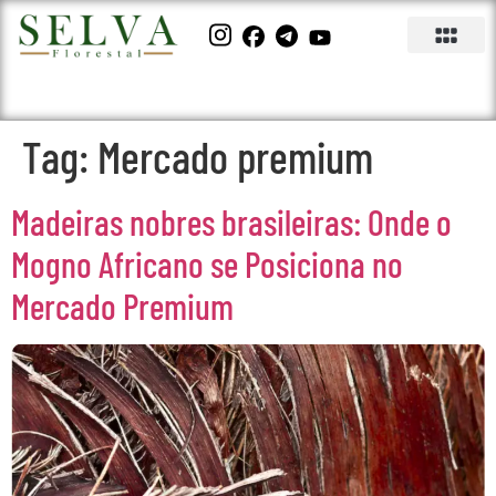
Tag:
Mercado premium
Madeiras nobres brasileiras: Onde o
Mogno Africano se Posiciona no
Mercado Premium