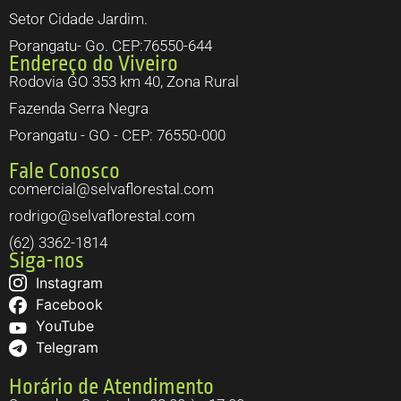
Setor Cidade Jardim.
Porangatu- Go. CEP:76550-644
Endereço do Viveiro
Rodovia GO 353 km 40, Zona Rural
Fazenda Serra Negra
Porangatu - GO - CEP: 76550-000
Fale Conosco
comercial@selvaflorestal.com
rodrigo@selvaflorestal.com
(62) 3362-1814
Siga-nos
Instagram
Facebook
YouTube
Telegram
Horário de Atendimento