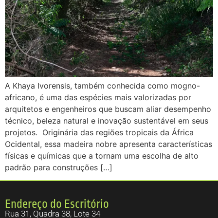
A Khaya Ivorensis, também conhecida como mogno-
africano, é uma das espécies mais valorizadas por
arquitetos e engenheiros que buscam aliar desempenho
técnico, beleza natural e inovação sustentável em seus
projetos. Originária das regiões tropicais da África
Ocidental, essa madeira nobre apresenta características
físicas e químicas que a tornam uma escolha de alto
padrão para construções […]
Endereço do Escritório
Rua 31, Quadra 38, Lote 34