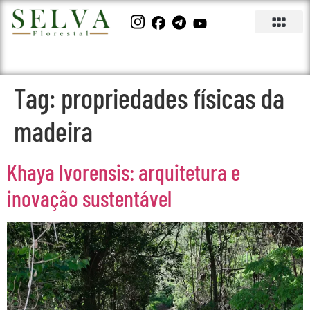
Tag:
propriedades físicas da
madeira
Khaya Ivorensis: arquitetura e
inovação sustentável