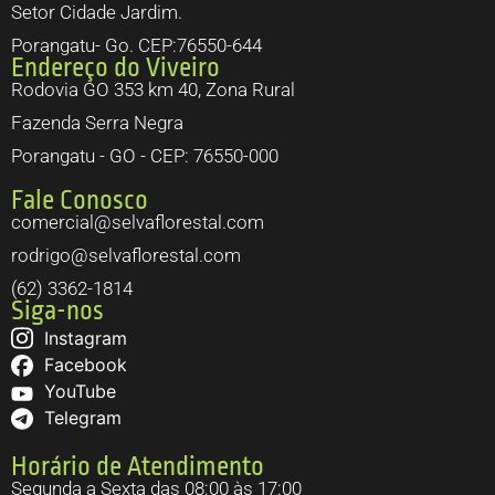
Setor Cidade Jardim.
Porangatu- Go. CEP:76550-644
Endereço do Viveiro
Rodovia GO 353 km 40, Zona Rural
Fazenda Serra Negra
Porangatu - GO - CEP: 76550-000
Fale Conosco
comercial@selvaflorestal.com
rodrigo@selvaflorestal.com
(62) 3362-1814
Siga-nos
Instagram
Facebook
YouTube
Telegram
Horário de Atendimento
Segunda a Sexta das 08:00 às 17:00