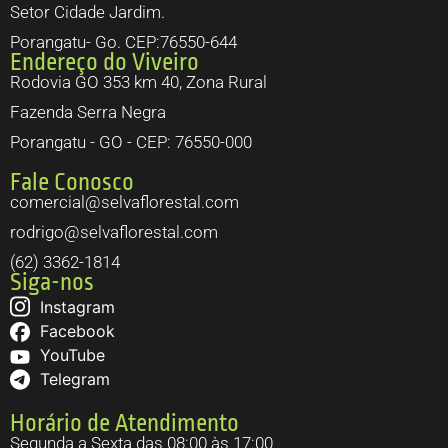
Setor Cidade Jardim.
Porangatu- Go. CEP:76550-644
Endereço do Viveiro
Rodovia GO 353 km 40, Zona Rural
Fazenda Serra Negra
Porangatu - GO - CEP: 76550-000
Fale Conosco
comercial@selvaflorestal.com
rodrigo@selvaflorestal.com
(62) 3362-1814
Siga-nos
Instagram
Facebook
YouTube
Telegram
Horário de Atendimento
Segunda a Sexta das 08:00 às 17:00