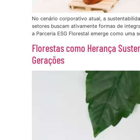
No cenário corporativo atual, a sustentabili
setores buscam ativamente formas de integra
a Parceria ESG Florestal emerge como uma 
Florestas como Herança Susten
Gerações