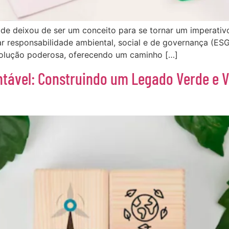
dade deixou de ser um conceito para se tornar um imperati
r responsabilidade ambiental, social e de governança (ES
solução poderosa, oferecendo um caminho […]
tável: Construindo um Legado Verde e V