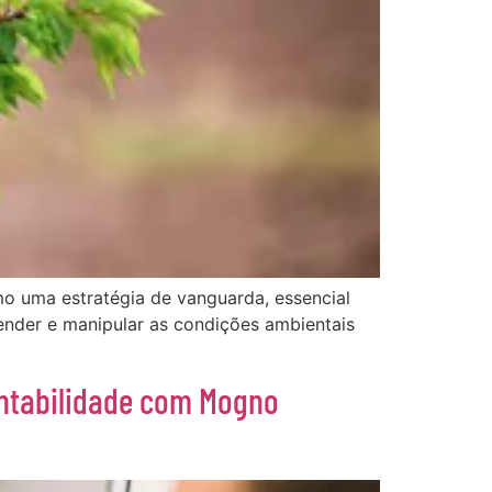
mo uma estratégia de vanguarda, essencial
eender e manipular as condições ambientais
entabilidade com Mogno