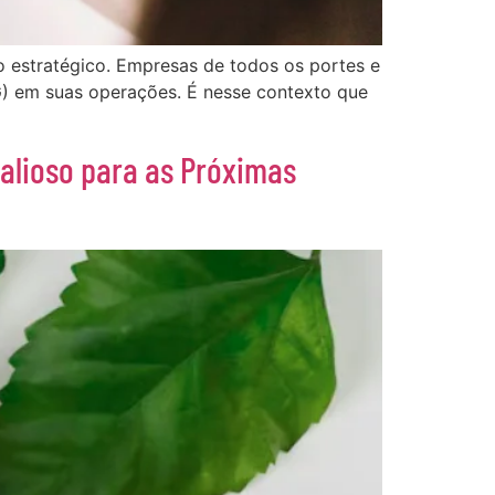
vo estratégico. Empresas de todos os portes e
G) em suas operações. É nesse contexto que
alioso para as Próximas