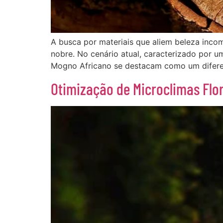
A busca por materiais que aliem beleza incom
nobre. No cenário atual, caracterizado por 
Mogno Africano se destacam como um diferenc
Otimização de Microclimas Flor