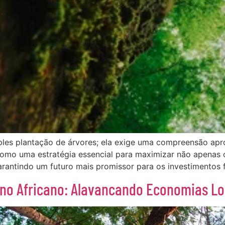
ples plantação de árvores; ela exige uma compreensão apr
como uma estratégia essencial para maximizar não apenas 
antindo um futuro mais promissor para os investimentos fl
no Africano: Alavancando Economias Lo