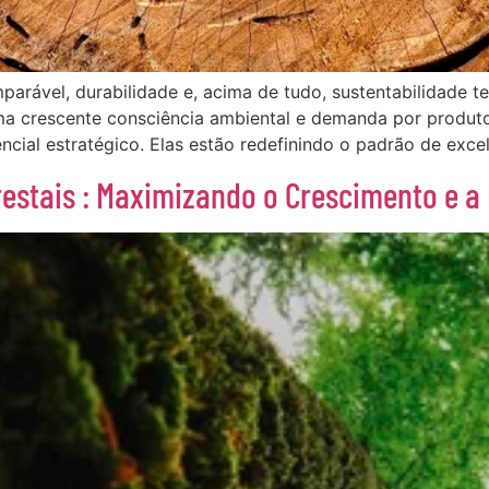
parável, durabilidade e, acima de tudo, sustentabilidade 
uma crescente consciência ambiental e demanda por produto
ial estratégico. Elas estão redefinindo o padrão de excel
estais : Maximizando o Crescimento e a 