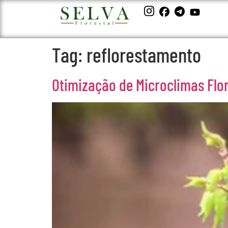
Tag:
reflorestamento
Otimização de Microclimas Flo