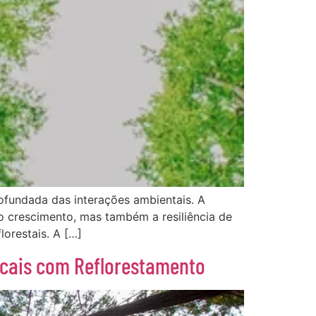
ofundada das interações ambientais. A
o crescimento, mas também a resiliência de
orestais. A […]
cais com Reflorestamento