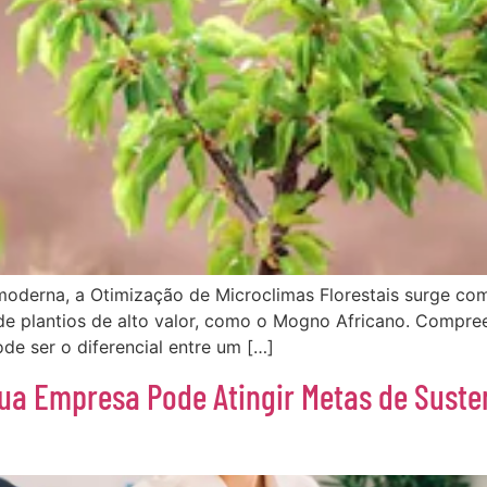
 moderna, a Otimização de Microclimas Florestais surge co
e de plantios de alto valor, como o Mogno Africano. Compr
de ser o diferencial entre um […]
Sua Empresa Pode Atingir Metas de Sust