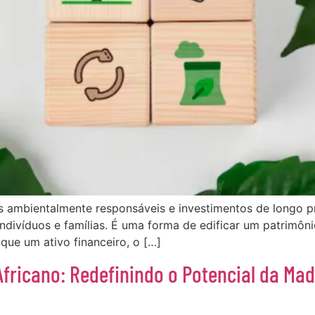
s ambientalmente responsáveis e investimentos de longo p
ivíduos e famílias. É uma forma de edificar um patrimôni
que um ativo financeiro, o […]
fricano: Redefinindo o Potencial da Ma