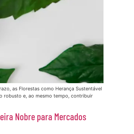
razo, as Florestas como Herança Sustentável
o robusto e, ao mesmo tempo, contribuir
deira Nobre para Mercados