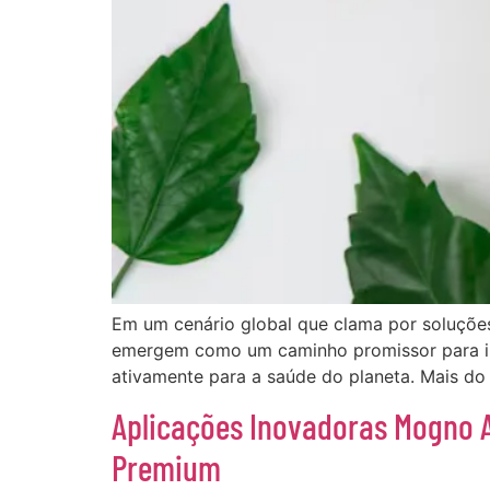
Em um cenário global que clama por soluçõe
emergem como um caminho promissor para ind
ativamente para a saúde do planeta. Mais do 
Aplicações Inovadoras Mogno A
Premium