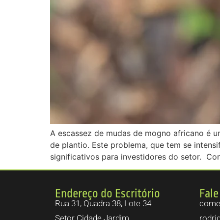
A escassez de mudas de mogno africano é um
de plantio. Este problema, que tem se intens
significativos para investidores do setor. C
Endereço do Escritório
Fale
Rua 31, Quadra 38, Lote 34
comer
Setor Cidade Jardim.
rodri