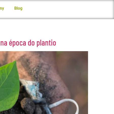
ny
Blog
na época do plantio