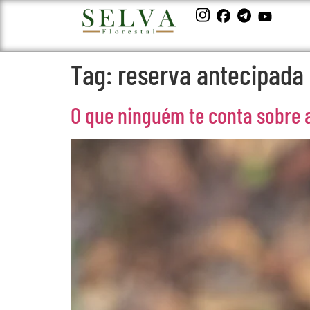
Tag:
reserva antecipada
O que ninguém te conta sobre 