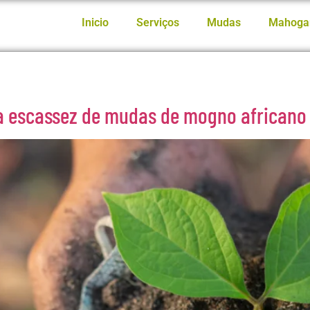
Inicio
Serviços
Mudas
Mahoga
a escassez de mudas de mogno africano 