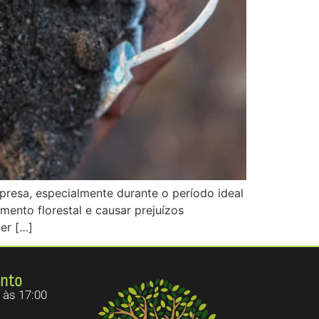
resa, especialmente durante o período ideal
mento florestal e causar prejuízos
er […]
ento
 às 17:00