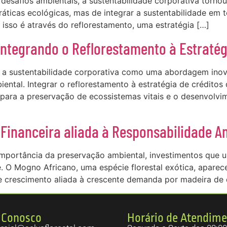
esafios ambientais, a sustentabilidade corporativa torno
ráticas ecológicas, mas de integrar a sustentabilidade em 
isso é através do reflorestamento, uma estratégia […]
Integrando o Reflorestamento à Estratég
a sustentabilidade corporativa como uma abordagem ino
iental. Integrar o reflorestamento à estratégia de créditos
ara a preservação de ecossistemas vitais e o desenvolvi
 Financeira aliada à Responsabilidade A
portância da preservação ambiental, investimentos que un
. O Mogno Africano, uma espécie florestal exótica, apare
de crescimento aliada à crescente demanda por madeira de
 Conosco
Horário de Atendim