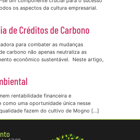
u-se um componente crucial para o sucesso
todos os aspectos da cultura empresarial.
ia de Créditos de Carbono
vadora para combater as mudanças
 de carbono não apenas neutraliza as
mento econômico sustentável. Neste artigo,
mbiental
em rentabilidade financeira e
ce como uma oportunidade única nesse
 qualidade fazem do cultivo de Mogno […]
ento