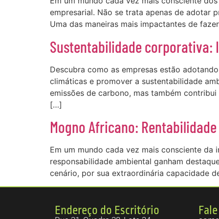
Em um mundo cada vez mais consciente dos d
empresarial. Não se trata apenas de adotar p
Uma das maneiras mais impactantes de fazer 
Sustentabilidade corporativa: 
Descubra como as empresas estão adotando 
climáticas e promover a sustentabilidade amb
emissões de carbono, mas também contribui p
[…]
Mogno Africano: Rentabilidade
Em um mundo cada vez mais consciente da im
responsabilidade ambiental ganham destaque
cenário, por sua extraordinária capacidade 
Endereço do Escritório
Fale