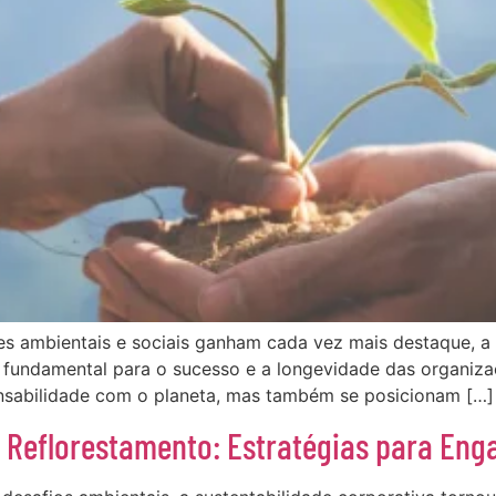
es ambientais e sociais ganham cada vez mais destaque, a 
ar fundamental para o sucesso e a longevidade das organi
nsabilidade com o planeta, mas também se posicionam […]
 Reflorestamento: Estratégias para Enga