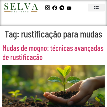
Tag:
rustificação para mudas
Mudas de mogno: técnicas avançadas
de rustificação