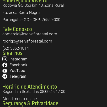
Endereço do Viveiro
Rodovia GO 353 km 40, Zona Rural
Fazenda Serra Negra
Porangatu - GO - CEP: 76550-000
Fale Conosco
comercial@selvaflorestal.com
rodrigo@selvaflorestal.com
(62) 3362-1814
Siga-nos
Instagram
Facebook
YouTube
Telegram
Horário de Atendimento
Segunda a Sexta das 08:00 às 17:00
Atendimento online
Segurança & Privacidade