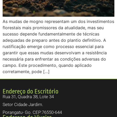
As mudas de mogno representam um dos investimentos
florestais mais promissores da atualidade, mas seu
sucesso depende fundamentalmente de técnicas
adequadas de preparo antes do plantio definitivo. A
rustificação emerge como processo essencial para
garantir que essas mudas desenvolvam a resistência
necessária para enfrentar as condições adversas do
campo. Este procedimento, quando aplicado
corretamente, pode […]
Endereço do Escritório
Rua 31, Quadra 38, Lote 34
Setor Cidade Jardim.
Porangatu- Go. CEP:76550-644