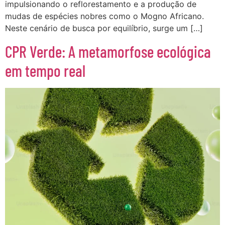
impulsionando o reflorestamento e a produção de
mudas de espécies nobres como o Mogno Africano.
Neste cenário de busca por equilíbrio, surge um […]
CPR Verde: A metamorfose ecológica
em tempo real