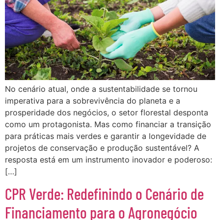
No cenário atual, onde a sustentabilidade se tornou
imperativa para a sobrevivência do planeta e a
prosperidade dos negócios, o setor florestal desponta
como um protagonista. Mas como financiar a transição
para práticas mais verdes e garantir a longevidade de
projetos de conservação e produção sustentável? A
resposta está em um instrumento inovador e poderoso:
[…]
CPR Verde: Redefinindo o Cenário de
Financiamento para o Agronegócio