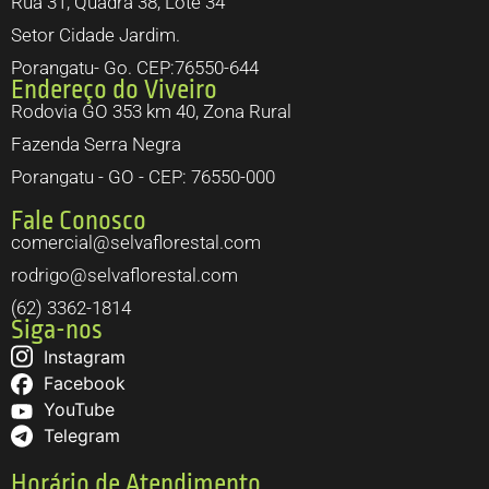
Rua 31, Quadra 38, Lote 34
Setor Cidade Jardim.
Porangatu- Go. CEP:76550-644
Endereço do Viveiro
Rodovia GO 353 km 40, Zona Rural
Fazenda Serra Negra
Porangatu - GO - CEP: 76550-000
Fale Conosco
comercial@selvaflorestal.com
rodrigo@selvaflorestal.com
(62) 3362-1814
Siga-nos
Instagram
Facebook
YouTube
Telegram
Horário de Atendimento