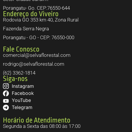
Porangatu- Go. CEP:76550-644
Endereço do Viveiro
Rodovia GO 353 km 40, Zona Rural
Fazenda Serra Negra
Porangatu - GO - CEP: 76550-000
Fale Conosco
comercial@selvaflorestal.com
rodrigo@selvaflorestal.com
(62) 3362-1814
Siga-nos
Instagram
Facebook
YouTube
Telegram
Horário de Atendimento
Segunda a Sexta das 08:00 às 17:00