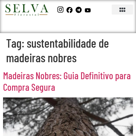
Tag:
sustentabilidade de
madeiras nobres
Madeiras Nobres: Guia Definitivo para
Compra Segura