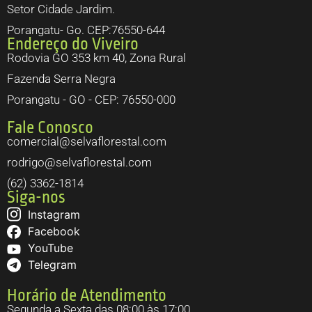
Setor Cidade Jardim.
Porangatu- Go. CEP:76550-644
Endereço do Viveiro
Rodovia GO 353 km 40, Zona Rural
Fazenda Serra Negra
Porangatu - GO - CEP: 76550-000
Fale Conosco
comercial@selvaflorestal.com
rodrigo@selvaflorestal.com
(62) 3362-1814
Siga-nos
Instagram
Facebook
YouTube
Telegram
Horário de Atendimento
Segunda a Sexta das 08:00 às 17:00