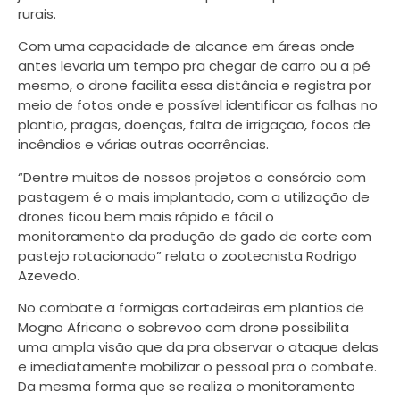
rurais.
Com uma capacidade de alcance em áreas onde
antes levaria um tempo pra chegar de carro ou a pé
mesmo, o drone facilita essa distância e registra por
meio de fotos onde e possível identificar as falhas no
plantio, pragas, doenças, falta de irrigação, focos de
incêndios e várias outras ocorrências.
“Dentre muitos de nossos projetos o consórcio com
pastagem é o mais implantado, com a utilização de
drones ficou bem mais rápido e fácil o
monitoramento da produção de gado de corte com
pastejo rotacionado” relata o zootecnista Rodrigo
Azevedo.
No combate a formigas cortadeiras em plantios de
Mogno Africano o sobrevoo com drone possibilita
uma ampla visão que da pra observar o ataque delas
e imediatamente mobilizar o pessoal pra o combate.
Da mesma forma que se realiza o monitoramento