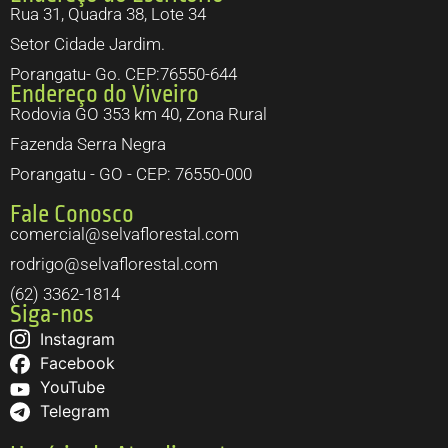
Rua 31, Quadra 38, Lote 34
Setor Cidade Jardim.
Porangatu- Go. CEP:76550-644
Endereço do Viveiro
Rodovia GO 353 km 40, Zona Rural
Fazenda Serra Negra
Porangatu - GO - CEP: 76550-000
Fale Conosco
comercial@selvaflorestal.com
rodrigo@selvaflorestal.com
(62) 3362-1814
Siga-nos
Instagram
Facebook
YouTube
Telegram