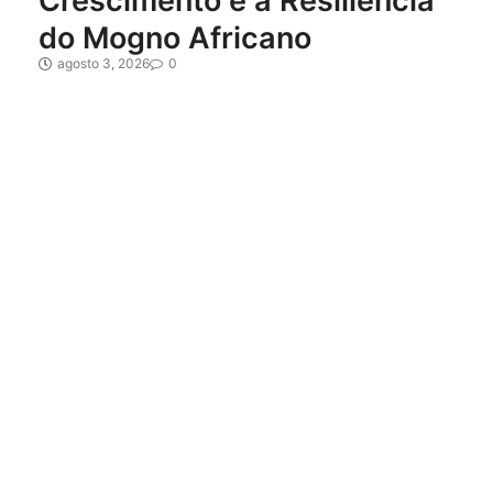
Crescimento e a Resiliência
do Mogno Africano
agosto 3, 2026
0