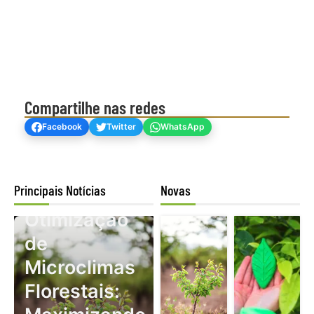
Compartilhe nas redes
Facebook
Twitter
WhatsApp
Principais Notícias
Novas
Mogno Africano
Otimização
de
Microclimas
Florestais: