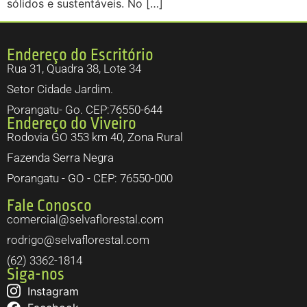
sólidos e sustentáveis. No […]
Endereço do Escritório
Rua 31, Quadra 38, Lote 34
Setor Cidade Jardim.
Porangatu- Go. CEP:76550-644
Endereço do Viveiro
Rodovia GO 353 km 40, Zona Rural
Fazenda Serra Negra
Porangatu - GO - CEP: 76550-000
Fale Conosco
comercial@selvaflorestal.com
rodrigo@selvaflorestal.com
(62) 3362-1814
Siga-nos
Instagram