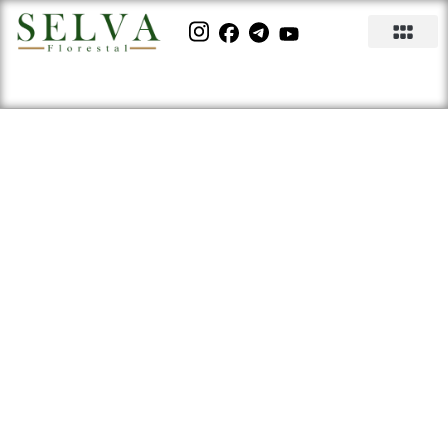
Entenda se o Mogno Africano
é um bom negócio