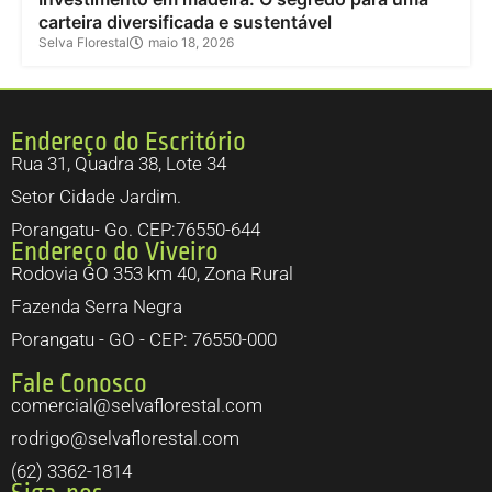
carteira diversificada e sustentável
Selva Florestal
maio 18, 2026
Endereço do Escritório
Rua 31, Quadra 38, Lote 34
Setor Cidade Jardim.
Porangatu- Go. CEP:76550-644
Endereço do Viveiro
Rodovia GO 353 km 40, Zona Rural
Fazenda Serra Negra
Porangatu - GO - CEP: 76550-000
Fale Conosco
comercial@selvaflorestal.com
rodrigo@selvaflorestal.com
(62) 3362-1814