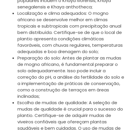
populares incluem o Khaya ivorensis, Khaya
senegalensis e Khaya anthotheca;
Localização e clima adequados: O mogno
africano se desenvolve melhor em climas
tropicais e subtropicais com precipitação anual
bem distribuída. Certifique-se de que o local de
plantio apresenta condições climáticas
favoráveis, com chuvas regulares, temperaturas
adequadas e boa drenagem do solo;
Preparação do solo: Antes de plantar as mudas
de mogno africano, é fundamental preparar o
solo adequadamente. Isso pode incluir a
correção do pH, a análise da fertilidade do solo e
a implementação de práticas de conservação,
como a construção de terraços em áreas
inclinadas;
Escolha de mudas de qualidade: A seleção de
mudas de qualidade é crucial para o sucesso do
plantio. Certifique-se de adquirir mudas de
viveiros confiáveis que ofereçam plantas
saudáveis e bem cuidadas. O uso de mudas de