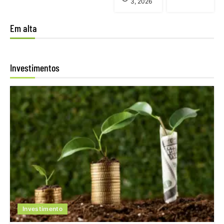
3, 2026
Em alta
Investimentos
Investimento