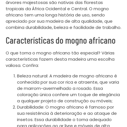
árvores majestosas são nativas das florestas
tropicais da África Ocidental e Central. O mogno
africano tem uma longa história de uso, sendo
apreciado por sua madeira de alta qualidade, que
combina durabilidade, beleza e facilidade de trabalho.
Características do mogno africano
O que torna o mogno africano tão especial? Várias
características fazem desta madeira uma escolha
valiosa. Confira:
Beleza natural: A madeira de mogno africano é
conhecida por sua cor rica e atraente, que varia
de marrom-avermelhado a rosado. Essa
coloração única confere um toque de elegância
a qualquer projeto de construção ou móveis;
Durabilidade: O mogno africano é famoso por
sua resistência à deterioração e ao ataque de
insetos. Essa durabilidade o torna adequado
para aplicações ao ar livre e móveis de alta