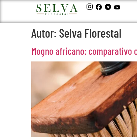
Autor:
Selva Florestal
Mogno africano: comparativo c