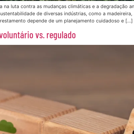
 na luta contra as mudanças climáticas e a degradação am
stentabilidade de diversas indústrias, como a madeireira,
lorestamento depende de um planejamento cuidadoso e […]
voluntário vs. regulado