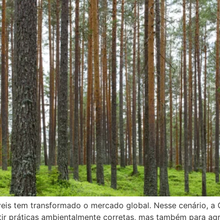
eis tem transformado o mercado global. Nesse cenário, a 
ir práticas ambientalmente corretas, mas também para agr