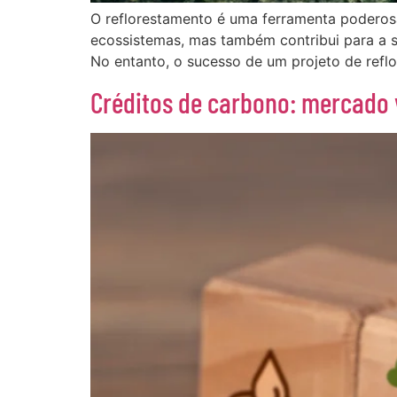
O reflorestamento é uma ferramenta poderosa
ecossistemas, mas também contribui para a su
No entanto, o sucesso de um projeto de ref
Créditos de carbono: mercado 