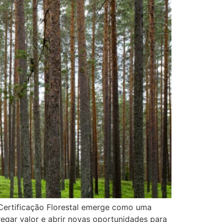
Certificação Florestal emerge como uma
egar valor e abrir novas oportunidades para