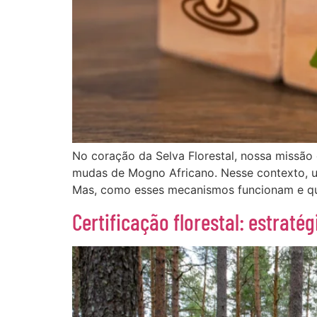
No coração da Selva Florestal, nossa missão 
mudas de Mogno Africano. Nesse contexto, um
Mas, como esses mecanismos funcionam e qua
Certificação florestal: estrat