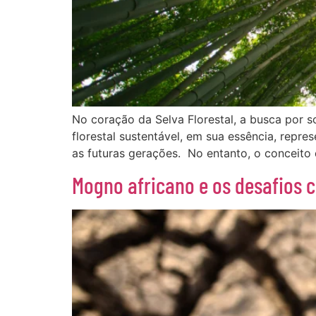
No coração da Selva Florestal, a busca por 
florestal sustentável, em sua essência, repre
as futuras gerações. No entanto, o conceito 
Mogno africano e os desafios 