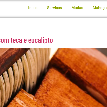
Inicio
Serviços
Mudas
Mahoga
om teca e eucalipto