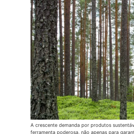
A crescente demanda por produtos sustentáv
ferramenta poderosa, não apenas para garant