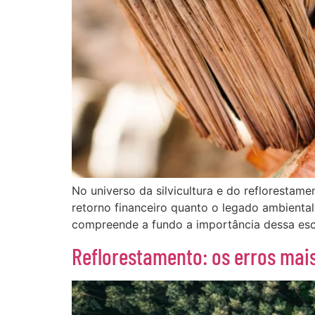
No universo da silvicultura e do reflorestam
retorno financeiro quanto o legado ambiental
compreende a fundo a importância dessa esc
Reflorestamento: os erros ma