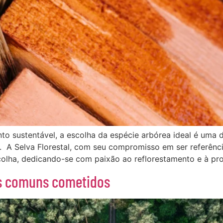
ento sustentável, a escolha da espécie arbórea ideal é uma 
. A Selva Florestal, com seu compromisso em ser referênci
olha, dedicando-se com paixão ao reflorestamento e à pr
is comuns cometidos