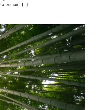
 à primeira […]