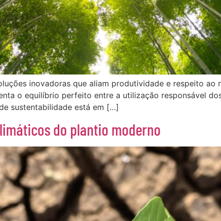
soluções inovadoras que aliam produtividade e respeito a
senta o equilíbrio perfeito entre a utilização responsável d
de sustentabilidade está em […]
climáticos do plantio moderno