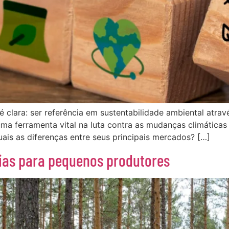
é clara: ser referência em sustentabilidade ambiental atra
a ferramenta vital na luta contra as mudanças climáticas
is as diferenças entre seus principais mercados? […]
égias para pequenos produtores