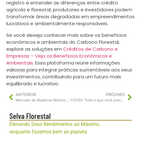
registro e entender as diferenças entre crédito
agrícola e florestal, produtores e investidores podem
transformar áreas degradadas em empreendimentos
lucrativos e ambientalmente responsáveis.
Se você deseja conhecer mais sobre os benefícios
econômicos e ambientais do Carbono Florestal,
explore as soluções em
Créditos de Carbono e
Empresas – Veja os Benefícios Econômicos e
Ambientais
. Essa plataforma reúne informações
valiosas para integrar práticas sustentáveis aos seus
investimentos, contribuindo para um futuro mais
equilibrado e lucrativo.
ANTERIOR
PRÓXIMO
Mercado de Madeiras Nobres: Tendências 2025-2030
COP30: Tudo o que você precisa saber sobre o evento. Confira!
Selva Florestal
Elevando Seus Rendimentos ao Máximo,
enquanto fazemos bem ao planeta