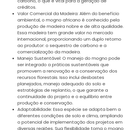
carbono, o que é vital para a geração de
créditos.
Valor Comercial da Madeira: Além do benefício
ambiental, o mogno africano é conhecido pela
produção de madeira nobre e de alta qualidade.
Essa madeira tem grande valor no mercado
internacional, proporcionando um duplo retorno
ao produtor: o sequestro de carbono e a
comercialização da madeira.
Manejo Sustentável: O manejo do mogno pode
ser integrado a práticas sustentáveis que
promovem a renovação e a conservação dos
recursos florestais. Isso inclui desbastes
planejados, manejo adequado do solo e
estratégias de replantio, o que garante a
continuidade do projeto e o equilíbrio entre
produção e conservação.
Adaptabilidade: Essa espécie se adapta bem a
diferentes condições de solo e clima, ampliando
o potencial de implementação dos projetos em
diversas regiões. Sua flexibilidade torna o mogno