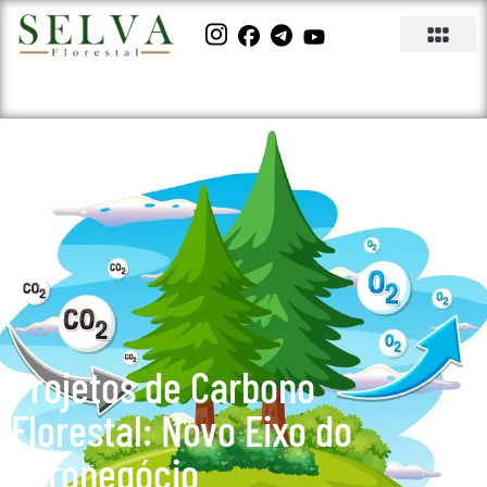
Projetos de Carbono
Florestal: Novo Eixo do
Agronegócio