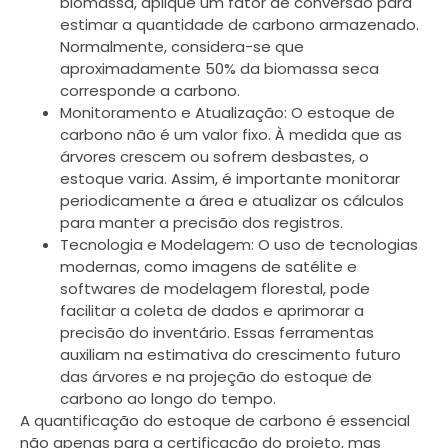
biomassa, aplique um fator de conversão para
estimar a quantidade de carbono armazenado.
Normalmente, considera-se que
aproximadamente 50% da biomassa seca
corresponde a carbono.
Monitoramento e Atualização: O estoque de
carbono não é um valor fixo. À medida que as
árvores crescem ou sofrem desbastes, o
estoque varia. Assim, é importante monitorar
periodicamente a área e atualizar os cálculos
para manter a precisão dos registros.
Tecnologia e Modelagem: O uso de tecnologias
modernas, como imagens de satélite e
softwares de modelagem florestal, pode
facilitar a coleta de dados e aprimorar a
precisão do inventário. Essas ferramentas
auxiliam na estimativa do crescimento futuro
das árvores e na projeção do estoque de
carbono ao longo do tempo.
A quantificação do estoque de carbono é essencial
não apenas para a certificação do projeto, mas