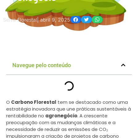
Selva Florestal
|
abril 9, 2025
Navegue pelo conteúdo
O
Carbono Florestal
tem se destacado como uma
estratégia inovadora que une práticas sustentáveis à
rentabilidade no
agronegócio
. A crescente
preocupação com as mudanças climáticas e a
necessidade de reduzir as emissões de CO₂
impulsionaram a criação de projetos de carbono