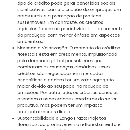
tipo de crédito pode gerar benefícios sociais
significativos, como a criação de empregos em
áreas rurais e a promoção de práticas
sustentáveis. Em contraste, os créditos
agrícolas focam na produtividade e no aumento
da produção, com menor ênfase em aspectos
ambientais.
Mercado e Valorização: O mercado de créditos
florestais está em crescimento, impulsionado
pela demanda global por soluções que
combatam as mudanças climáticas. Esses
créditos são negociados em mercados
específicos e podem ter um valor agregado
maior devido ao seu papel na redução de
emissões. Por outro lado, os créditos agrícolas
atendem a necessidades imediatas do setor
produtivo, mas podem ter um impacto
ambiental menos direto.
Sustentabilidade e Longo Prazo: Projetos
florestais, ao promoverem o reflorestamento e