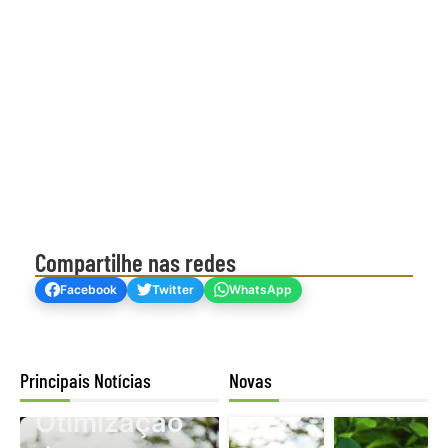
Compartilhe nas redes
Facebook
Twitter
WhatsApp
Principais Notícias
Novas
Mogno Africano
Otimização