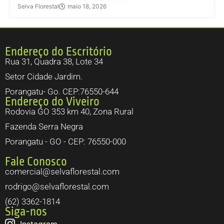
Selva Florestal
maio 18, 2026
Endereço do Escritório
Rua 31, Quadra 38, Lote 34
Setor Cidade Jardim.
Porangatu- Go. CEP:76550-644
Endereço do Viveiro
Rodovia GO 353 km 40, Zona Rural
Fazenda Serra Negra
Porangatu - GO - CEP: 76550-000
Fale Conosco
comercial@selvaflorestal.com
rodrigo@selvaflorestal.com
(62) 3362-1814
Siga-nos
Instagram