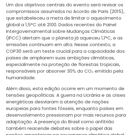
Um dos objetivos centrais do evento será revisar os
compromissos assumidos no Acordo de Paris (2015),
que estabeleceu a meta de limitar o aquecimento
global a 1,5°C até 2100. Dados recentes do Painel
Intergovernamental sobre Mudanças Climáticas
(IPCC) alertam que o planeta já aqueceu 1,1°C, e as
emissões continuam em alta. Nesse contexto, a
COP30 será um teste crucial para a capacidade dos
países de ampliarem suas ambições climáticas,
especialmente na proteção de florestas tropicais,
responsáveis por absorver 30% do CO₂ emitido pela
humanidade.
Além disso, esta edição ocorre em um momento de
tensões geopolíticas. A guerra na Ucrânia e as crises
energéticas desviaram a atenção de nações
europeias para fontes fósseis, enquanto países em
desenvolvimento pressionam por mais recursos para
adaptação. A presença do Brasil como anfitrião
também reacende debates sobre o papel das
nações amazônicas na governança climática global.