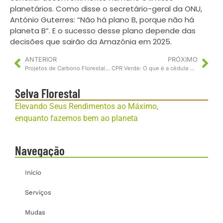
planetários. Como disse o secretário-geral da ONU,
António Guterres: “Não há plano B, porque não há
planeta B”. E o sucesso desse plano depende das
decisões que sairão da Amazônia em 2025.
ANTERIOR
PRÓXIMO
Projetos de Carbono Florestal: Novo Eixo do Agronegócio
CPR Verde: O que é a cédula de produto rural verde? Entenda!
Selva Florestal
Elevando Seus Rendimentos ao Máximo,
enquanto fazemos bem ao planeta
Navegação
Inicio
Serviços
Mudas