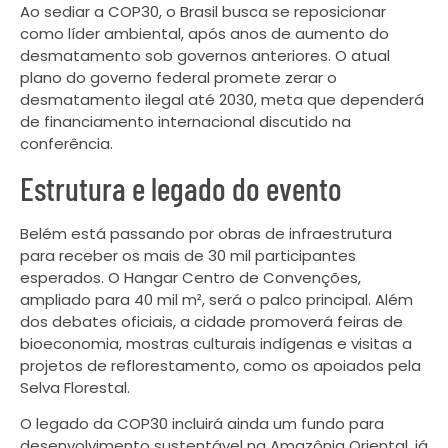
Ao sediar a COP30, o Brasil busca se reposicionar
como líder ambiental, após anos de aumento do
desmatamento sob governos anteriores. O atual
plano do governo federal promete zerar o
desmatamento ilegal até 2030, meta que dependerá
de financiamento internacional discutido na
conferência.
Estrutura e legado do evento
Belém está passando por obras de infraestrutura
para receber os mais de 30 mil participantes
esperados. O Hangar Centro de Convenções,
ampliado para 40 mil m², será o palco principal. Além
dos debates oficiais, a cidade promoverá feiras de
bioeconomia, mostras culturais indígenas e visitas a
projetos de reflorestamento, como os apoiados pela
Selva Florestal.
O legado da COP30 incluirá ainda um fundo para
desenvolvimento sustentável na Amazônia Oriental, já