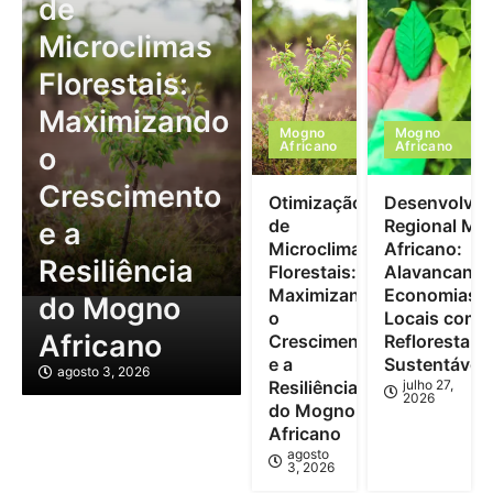
de
Microclimas
Florestais:
Maximizando
Mogno
Mogno
Africano
Africano
o
Crescimento
Otimização
Desenvolvim
de
Regional Mo
e a
Microclimas
Africano:
Resiliência
Florestais:
Alavancand
Maximizando
Economias
do Mogno
o
Locais com
Africano
Crescimento
Reflorestam
e a
Sustentável
agosto 3, 2026
Resiliência
julho 27,
2026
do Mogno
Africano
agosto
3, 2026