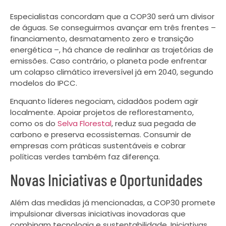
Especialistas concordam que a COP30 será um divisor
de águas. Se conseguirmos avançar em três frentes –
financiamento, desmatamento zero e transição
energética –, há chance de realinhar as trajetórias de
emissões. Caso contrário, o planeta pode enfrentar
um colapso climático irreversível já em 2040, segundo
modelos do IPCC.
Enquanto líderes negociam, cidadãos podem agir
localmente. Apoiar projetos de reflorestamento,
como os do
Selva Florestal
, reduz sua pegada de
carbono e preserva ecossistemas. Consumir de
empresas com práticas sustentáveis e cobrar
políticas verdes também faz diferença.
Novas Iniciativas e Oportunidades
Além das medidas já mencionadas, a COP30 promete
impulsionar diversas iniciativas inovadoras que
combinam tecnologia e sustentabilidade. Iniciativas