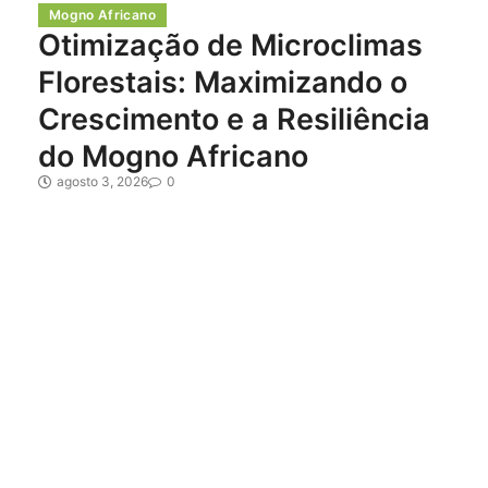
Mogno Africano
Otimização de Microclimas
Florestais: Maximizando o
Crescimento e a Resiliência
do Mogno Africano
agosto 3, 2026
0