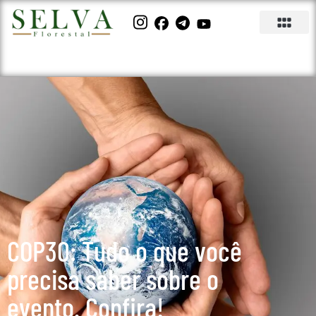
COP30: Tudo o que você
precisa saber sobre o
evento. Confira!