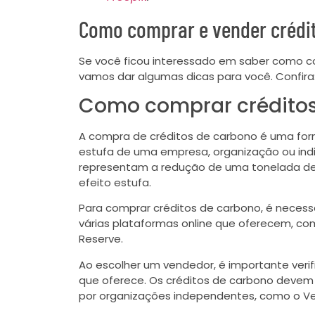
Como comprar e vender crédi
Se você ficou interessado em saber como co
vamos dar algumas dicas para você. Confira
Como comprar créditos
A compra de créditos de carbono é uma fo
estufa de uma empresa, organização ou indi
representam a redução de uma tonelada de 
efeito estufa.
Para comprar créditos de carbono, é necessá
várias plataformas online que oferecem, co
Reserve.
Ao escolher um vendedor, é importante verif
que oferece. Os créditos de carbono devem 
por organizações independentes, como o Ver