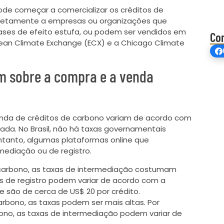
pode começar a comercializar os créditos de
iretamente a empresas ou organizações que
ses de efeito estufa, ou podem ser vendidos em
Co
pean Climate Exchange (ECX) e a Chicago Climate
em sobre a compra e a venda
enda de créditos de carbono variam de acordo com
zada. No Brasil, não há taxas governamentais
ntanto, algumas plataformas online que
ediação ou de registro.
 carbono, as taxas de intermediação costumam
xas de registro podem variar de acordo com a
 são de cerca de US$ 20 por crédito.
rbono, as taxas podem ser mais altas. Por
no, as taxas de intermediação podem variar de