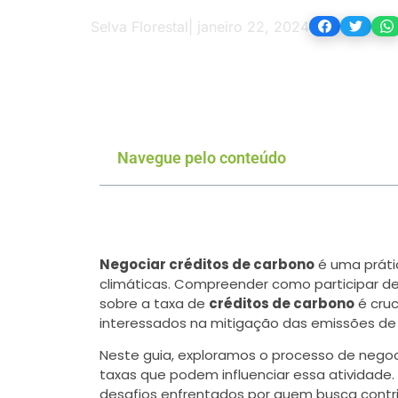
Selva Florestal
|
janeiro 22, 2024
Navegue pelo conteúdo
Negociar créditos de carbono
é uma práti
climáticas. Compreender como participar d
sobre a taxa de
créditos de carbono
é cruc
interessados na mitigação das emissões de 
Neste guia, exploramos o processo de nego
taxas que podem influenciar essa atividade
desafios enfrentados por quem busca contri