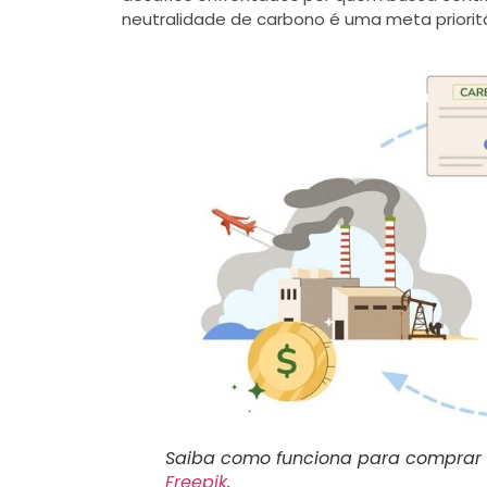
neutralidade de carbono é uma meta prioritá
Saiba como funciona para comprar e 
Freepik
.