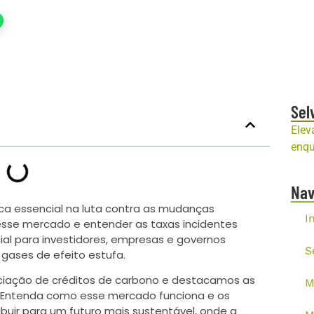
Sel
Elev
enqu
Na
ca essencial na luta contra as mudanças
I
esse mercado e entender as taxas incidentes
ial para investidores, empresas e governos
S
gases de efeito estufa.
ciação de créditos de carbono e destacamos as
M
. Entenda como esse mercado funciona e os
buir para um futuro mais sustentável, onde a