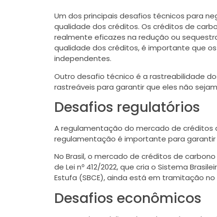
Um dos principais desafios técnicos para ne
qualidade dos créditos. Os créditos de car
realmente eficazes na redução ou sequestra
qualidade dos créditos, é importante que os
independentes.
Outro desafio técnico é a rastreabilidade d
rastreáveis para garantir que eles não sej
Desafios regulatórios
A regulamentação do mercado de créditos d
regulamentação é importante para garantir 
No Brasil, o mercado de créditos de carbon
de Lei nº 412/2022, que cria o Sistema Brasi
Estufa (SBCE), ainda está em tramitação no
Desafios econômicos