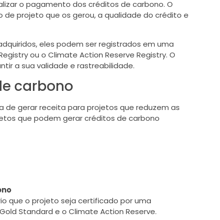
alizar o pagamento dos créditos de carbono. O
o de projeto que os gerou, a qualidade do crédito e
adquiridos, eles podem ser registrados em uma
gistry ou o Climate Action Reserve Registry. O
tir a sua validade e rastreabilidade.
de carbono
 de gerar receita para projetos que reduzem as
jetos que podem gerar créditos de carbono
ono
io que o projeto seja certificado por uma
Gold Standard e o Climate Action Reserve.