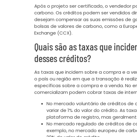
Após o projeto ser certificado, o vendedor 
carbono. Os créditos podem ser vendidos d
desejam compensar as suas emissões de ga
bolsas de valores de carbono, como a Euro
Exchange (CCX).
Quais são as taxas que incid
desses créditos?
As taxas que incidem sobre a compra e a v
o país ou região em que a transação é reali
específicas sobre a compra e a venda. No e
comercializam podem cobrar taxas de interm
No mercado voluntário de créditos de
variar de 1% do valor do crédito. As ta
plataforma de registro, mas geralmente
No mercado regulado de créditos de ca
exemplo, no mercado europeu de carbo