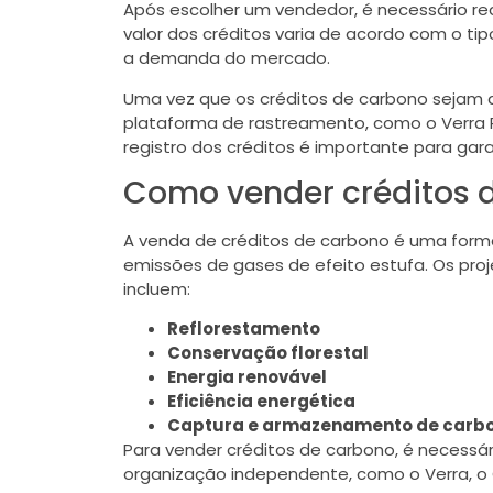
Após escolher um vendedor, é necessário re
valor dos créditos varia de acordo com o tip
a demanda do mercado.
Uma vez que os créditos de carbono sejam 
plataforma de rastreamento, como o Verra Re
registro dos créditos é importante para garan
Como vender créditos 
A venda de créditos de carbono é uma forma
emissões de gases de efeito estufa. Os pro
incluem:
Reflorestamento
Conservação florestal
Energia renovável
Eficiência energética
Captura e armazenamento de carb
Para vender créditos de carbono, é necessár
organização independente, como o Verra, o 