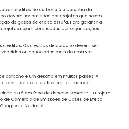
gociar créditos de carbono é a garantia da
bono devem ser emitidos por projetos que sejam
ção de gases de efeito estufa. Para garantir a
 projetos sejam certificados por organizações
os créditos. Os créditos de carbono devem ser
am vendidos ou negociados mais de uma vez.
e carbono é um desafio em muitos países. A
a transparência e a eficiência do mercado.
o ainda está em fase de desenvolvimento. O Projeto
leiro de Comércio de Emissões de Gases de Efeito
 Congresso Nacional.