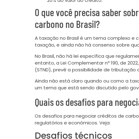
20% do valor do crédito.
O que você precisa saber sobr
carbono no Brasil?
A taxação no Brasil é um tema complexo e c
taxação, e ainda não há consenso sobre qua
No Brasil, não há lei específica que regulam
entanto, a Lei Complementar nº 190, de 2022, 
(STND), prevê a possibilidade de tributação 
Ainda não está claro quando ou como a taxa
um tema que está sendo discutido pelo gov
Quais os desafios para negoci
Os desafios para negociar créditos de carbo
regulatórios e econômicos. Veja:
Desafios técnicos