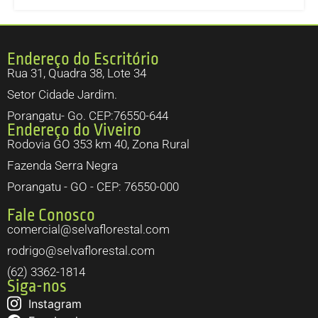
Endereço do Escritório
Rua 31, Quadra 38, Lote 34
Setor Cidade Jardim.
Porangatu- Go. CEP:76550-644
Endereço do Viveiro
Rodovia GO 353 km 40, Zona Rural
Fazenda Serra Negra
Porangatu - GO - CEP: 76550-000
Fale Conosco
comercial@selvaflorestal.com
rodrigo@selvaflorestal.com
(62) 3362-1814
Siga-nos
Instagram