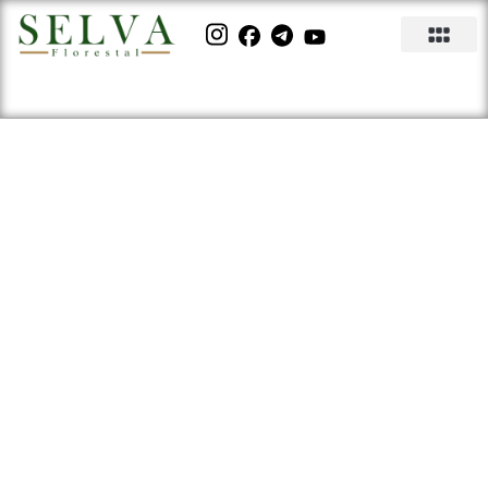
Créditos de carbono: 5
vantagens de ser uma
empresa de carbono neutro
ou carbono positivo