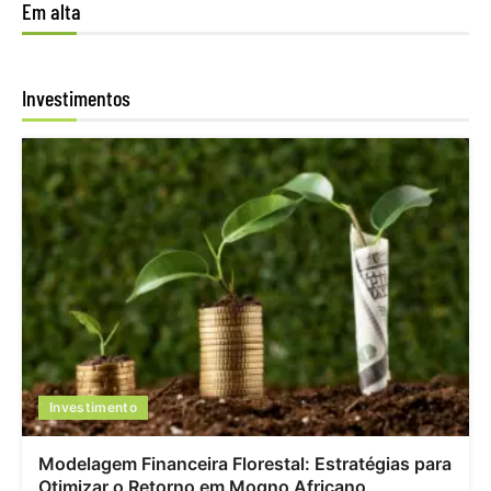
Em alta
Investimentos
Investimento
Modelagem Financeira Florestal: Estratégias para
Otimizar o Retorno em Mogno Africano