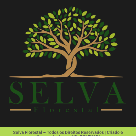
Selva Florestal – Todos os Direitos Reservados | Criado e