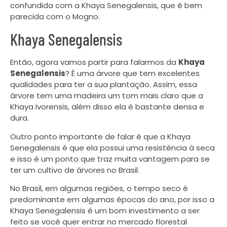
confundida com a Khaya Senegalensis, que é bem
parecida com o Mogno.
Khaya Senegalensis
Então, agora vamos partir para falarmos da
Khaya
Senegalensis
? É uma árvore que tem excelentes
qualidades para ter a sua plantação. Assim, essa
árvore tem uma madeira um tom mais claro que a
Khaya Ivorensis, além disso ela é bastante densa e
dura.
Outro ponto importante de falar é que a Khaya
Senegalensis é que ela possui uma resistência à seca
e isso é um ponto que traz muita vantagem para se
ter um cultivo de árvores no Brasil.
No Brasil, em algumas regiões, o tempo seco é
predominante em algumas épocas do ano, por isso a
Khaya Senegalensis é um bom investimento a ser
feito se você quer entrar no mercado florestal