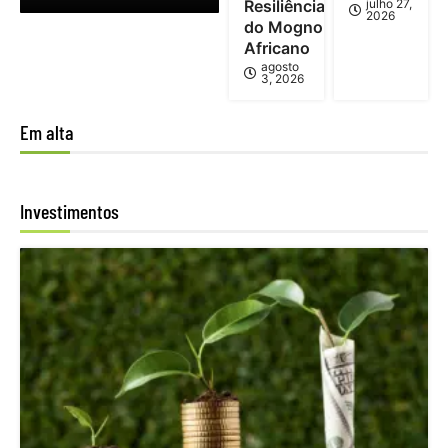
Resiliência
julho 27,
2026
do Mogno
Africano
agosto
3, 2026
Em alta
Investimentos