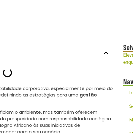
Sel
Elev
enqu
Na
tabilidade corporativa, especialmente por meio do
I
redefinindo as estratégias para uma
gestão
S
neficiam o ambiente, mas também oferecem
ndo prosperidade com responsabilidade ecológica.
M
ogno Africano às suas iniciativas de
rmador para o seu negócio.