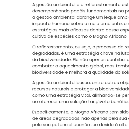
A gestão ambiental e o reflorestamento es
desempenhando papéis fundamentais na pro
a gestão ambiental abrange um leque amplo
impacto humano sobre o meio ambiente, o
estratégias mais eficazes dentro desse es
cultivo de espécies como o Mogno Africano.
O reflorestamento, ou seja, o processo de r
degradadas, é uma estratégia chave na lut
da biodiversidade. Ele não apenas contribui
combater o aquecimento global, mas também
biodiversidade e melhora a qualidade do sol
A gestão ambiental busca, entre outros obje
recursos naturais e proteger a biodiversida
como uma estratégia vital, alinhando-se pe
ao oferecer uma solução tangível e benéfic
Especificamente, o Mogno Africano tem sido
de áreas degradadas, não apenas pela sua
pelo seu potencial econômico devido à alt