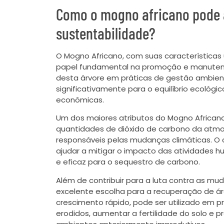
Como o mogno africano pode 
sustentabilidade?
O Mogno Africano, com suas característica
papel fundamental na promoção e manutenção
desta árvore em práticas de gestão ambient
significativamente para o equilíbrio ecológ
econômicas.
Um dos maiores atributos do Mogno African
quantidades de dióxido de carbono da atmos
responsáveis pelas mudanças climáticas. O 
ajudar a mitigar o impacto das atividades 
e eficaz para o sequestro de carbono.
Além de contribuir para a luta contra as mu
excelente escolha para a recuperação de á
crescimento rápido, pode ser utilizado em p
erodidos, aumentar a fertilidade do solo e 