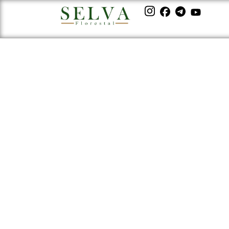
Gestão Ambiental: 
na Sustentabilidad