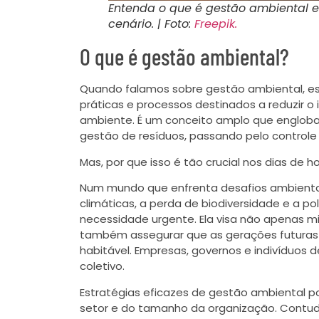
Entenda o que é gestão ambiental e
cenário. | Foto:
Freepik.
O que é gestão ambiental?
Quando falamos sobre gestão ambiental, es
práticas e processos destinados a reduzir 
ambiente. É um conceito amplo que engloba
gestão de resíduos, passando pelo control
Mas, por que isso é tão crucial nos dias de h
Num mundo que enfrenta desafios ambient
climáticas, a perda de biodiversidade e a 
necessidade urgente. Ela visa não apenas mi
também assegurar que as gerações futuras
habitável. Empresas, governos e indivíduos
coletivo.
Estratégias eficazes de gestão ambiental p
setor e do tamanho da organização. Contud