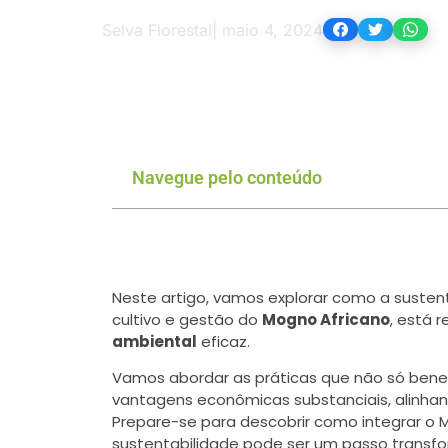
Selva Florestal
|
maio 4, 2024
Navegue pelo conteúdo
Neste artigo, vamos explorar como a susten
cultivo e gestão do
Mogno Africano
, está 
ambiental
eficaz.
Vamos abordar as práticas que não só be
vantagens econômicas substanciais, alinha
Prepare-se para descobrir como integrar o M
sustentabilidade pode ser um passo transfo