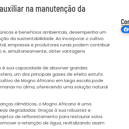
auxiliar na manutenção da
Co
s únicas e benefícios ambientais, desempenha um
 da sustentabilidade. Ao incorporar o cultivo
al, empresas e produtores rurais podem contribuir
ico e, simultaneamente, obter vantagens
o é sua capacidade de absorver grandes
fera, um dos principais gases de efeito estufa
cultivo de Mogno Africano em larga escala pode
humanas no clima, oferecendo uma solução natural
danças climáticas, o Mogno Africano é uma
reas degradadas. Graças à sua robustez e
rojetos de reflorestamento para restaurar solos
promover a retenção de água, revitalizando assim