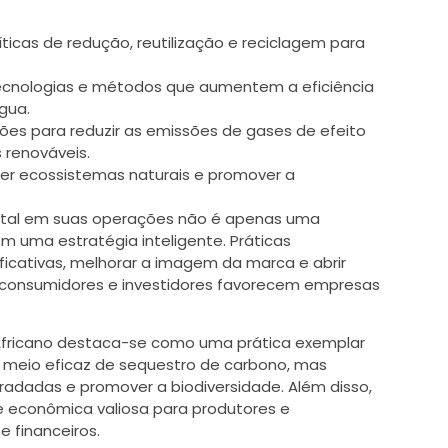
icas de redução, reutilização e reciclagem para
tecnologias e métodos que aumentem a eficiência
gua.
ções para reduzir as emissões de gases de efeito
 renováveis.
er ecossistemas naturais e promover a
ental em suas operações não é apenas uma
m uma estratégia inteligente. Práticas
ficativas, melhorar a imagem da marca e abrir
 consumidores e investidores favorecem empresas
 Africano destaca-se como uma prática exemplar
 meio eficaz de sequestro de carbono, mas
adadas e promover a biodiversidade. Além disso,
 econômica valiosa para produtores e
e financeiros.