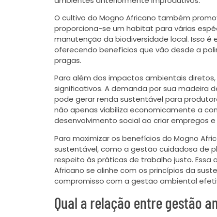
ambientes anteriormente improdutivos.
O cultivo do Mogno Africano também promove
proporciona-se um habitat para várias espéc
manutenção da biodiversidade local. Isso é 
oferecendo benefícios que vão desde a polin
pragas.
Para além dos impactos ambientais diretos,
significativos. A demanda por sua madeira d
pode gerar renda sustentável para produtor
não apenas viabiliza economicamente a c
desenvolvimento social ao criar empregos e
Para maximizar os benefícios do Mogno Africa
sustentável, como a gestão cuidadosa de pla
respeito às práticas de trabalho justo. Ess
Africano se alinhe com os princípios da sust
compromisso com a gestão ambiental efeti
Qual a relação entre gestão a