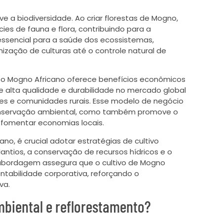
 a biodiversidade. Ao criar florestas de Mogno,
ies de fauna e flora, contribuindo para a
essencial para a saúde dos ecossistemas,
ização de culturas até o controle natural de
 o Mogno Africano oferece benefícios econômicos
e alta qualidade e durabilidade no mercado global
es e comunidades rurais. Esse modelo de negócio
onservação ambiental, como também promove o
 fomentar economias locais.
no, é crucial adotar estratégias de cultivo
ntios, a conservação de recursos hídricos e o
a abordagem assegura que o cultivo de Mogno
entabilidade corporativa, reforçando o
va.
mbiental e reflorestamento?