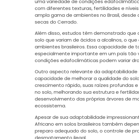
uma variedade de condições edafoclimáticas.
com diferentes texturas, fertilidades e nív
ampla gama de ambientes no Brasil, desde a
secas do Cerrado.
Além disso, estudos têm demonstrado que o
solo que variam de ácidos a alcalinos, o qu
ambientes brasileiros. Essa capacidade de 
especialmente importante em um país tão vas
condições edafoclimáticas podem variar dr
Outro aspecto relevante da adaptabilidade d
capacidade de melhorar a qualidade do so
crescimento rápido, suas raízes profundas 
no solo, melhorando sua estrutura e fertilid
desenvolvimento das próprias árvores de 
ecossistema.
Apesar de sua adaptabilidade impressionant
Africano em solos brasileiros também depen
preparo adequado do solo, o controle de pr
desmatamento ilegal.