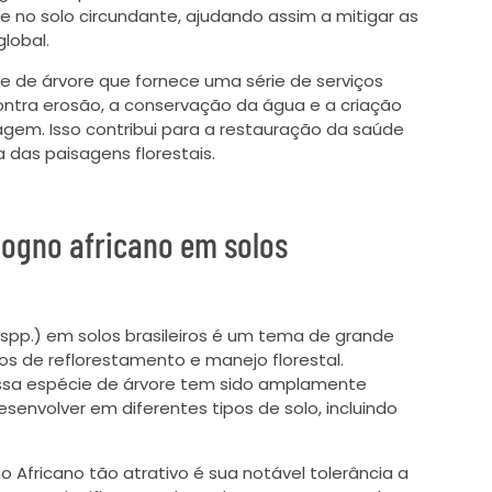
no solo circundante, ajudando assim a mitigar as
global.
 de árvore que fornece uma série de serviços
ntra erosão, a conservação da água e a criação
agem. Isso contribui para a restauração da saúde
 das paisagens florestais.
ogno africano em solos
spp.) em solos brasileiros é um tema de grande
os de reflorestamento e manejo florestal.
, essa espécie de árvore tem sido amplamente
envolver em diferentes tipos de solo, incluindo
Africano tão atrativo é sua notável tolerância a