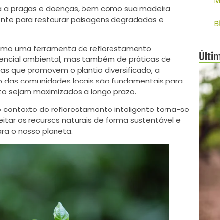
M
ncia a pragas e doenças, bem como sua madeira
aente para restaurar paisagens degradadas e
B
como uma ferramenta de reflorestamento
Últi
encial ambiental, mas também de práticas de
vas que promovem o plantio diversificado, a
to das comunidades locais são fundamentais para
nto sejam maximizados a longo prazo.
o contexto do reflorestamento inteligente torna-se
tar os recursos naturais de forma sustentável e
para o nosso planeta.