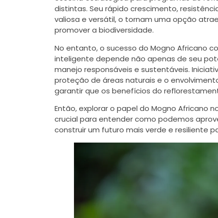
distintas. Seu rápido crescimento, resistê
valiosa e versátil, o tornam uma opção atr
promover a biodiversidade.
No entanto, o sucesso do Mogno Africano 
inteligente depende não apenas de seu pot
manejo responsáveis e sustentáveis. Iniciati
proteção de áreas naturais e o envolvimen
garantir que os benefícios do reflorestame
Então, explorar o papel do Mogno Africano n
crucial para entender como podemos aprovei
construir um futuro mais verde e resiliente 