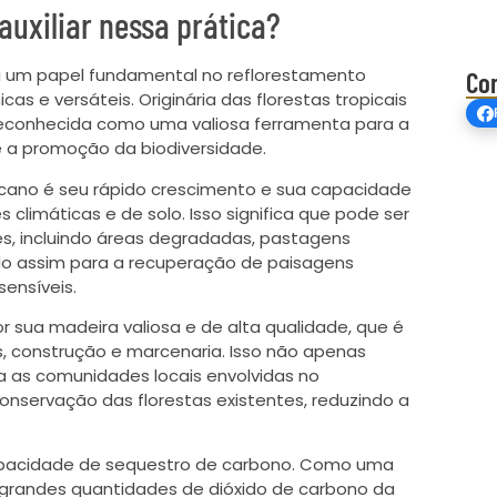
uxiliar nessa prática?
 um papel fundamental no reflorestamento
Co
cas e versáteis. Originária das florestas tropicais
 reconhecida como uma valiosa ferramenta para a
 a promoção da biodiversidade.
icano é seu rápido crescimento e sua capacidade
climáticas e de solo. Isso significa que pode ser
 incluindo áreas degradadas, pastagens
do assim para a recuperação de paisagens
ensíveis.
r sua madeira valiosa e de alta qualidade, que é
s, construção e marcenaria. Isso não apenas
 as comunidades locais envolvidas no
nservação das florestas existentes, reduzindo a
capacidade de sequestro de carbono. Como uma
 grandes quantidades de dióxido de carbono da