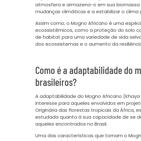
atmosfera e armazena-o em sua biomassa e 
mudanças climáticas e a estabilizar o clima 
Assim como, o Mogno Africano é uma espécie
ecossistêmicos, como a proteção do solo co
de habitat para uma variedade de vida selv
dos ecossistemas e o aumento da resiliência
Como é a adaptabilidade do m
brasileiros?
A adaptabilidade do Mogno Africano (Khaya 
interesse para aqueles envolvidos em projet
Originária das florestas tropicais da África
estudada quanto à sua capacidade de se des
aqueles encontrados no Brasil.
Uma das características que tornam o Mogno 