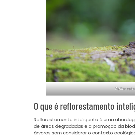
Refloresta
O que é reflorestamento intel
Reflorestamento inteligente é uma abordag
de áreas degradadas e a promoção da biodiv
árvores sem considerar o contexto ecológico 