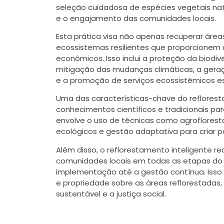
seleção cuidadosa de espécies vegetais nat
e o engajamento das comunidades locais.
Esta prática visa não apenas recuperar ár
ecossistemas resilientes que proporcionem u
econômicos. Isso inclui a proteção da biodiv
mitigação das mudanças climáticas, a gera
e a promoção de serviços ecossistêmicos es
Uma das características-chave do reflorest
conhecimentos científicos e tradicionais para
envolve o uso de técnicas como agroflorest
ecológicos e gestão adaptativa para criar pa
Além disso, o reflorestamento inteligente r
comunidades locais em todas as etapas do
implementação até a gestão contínua. Isso
e propriedade sobre as áreas reflorestad
sustentável e a justiça social.