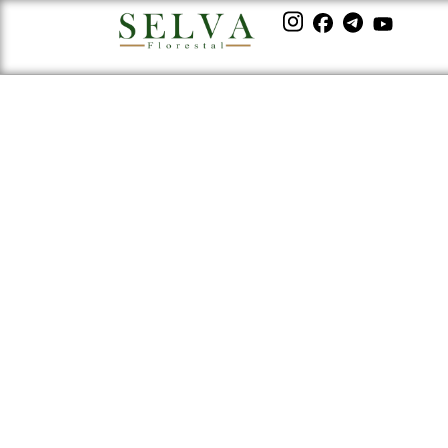
Reflorestamento In
Africano Contribui 