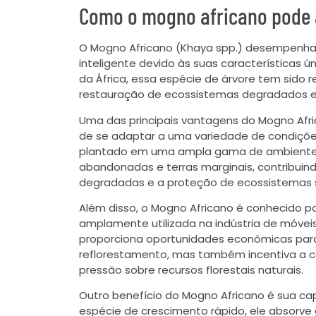
Como o mogno africano pode a
O Mogno Africano (Khaya spp.) desempenha
inteligente devido às suas características úni
da África, essa espécie de árvore tem sido
restauração de ecossistemas degradados e
Uma das principais vantagens do Mogno Afr
de se adaptar a uma variedade de condições 
plantado em uma ampla gama de ambientes,
abandonadas e terras marginais, contribuin
degradadas e a proteção de ecossistemas s
Além disso, o Mogno Africano é conhecido po
amplamente utilizada na indústria de móvei
proporciona oportunidades econômicas para
reflorestamento, mas também incentiva a co
pressão sobre recursos florestais naturais.
Outro benefício do Mogno Africano é sua 
espécie de crescimento rápido, ele absorve