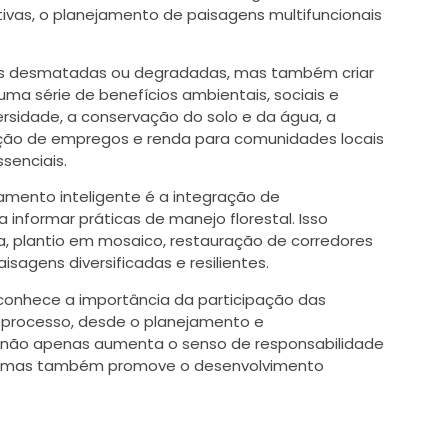
ivas, o planejamento de paisagens multifuncionais
eas desmatadas ou degradadas, mas também criar
ma série de benefícios ambientais, sociais e
ersidade, a conservação do solo e da água, a
ção de empregos e renda para comunidades locais
senciais.
amento inteligente é a integração de
 informar práticas de manejo florestal. Isso
a, plantio em mosaico, restauração de corredores
isagens diversificadas e resilientes.
econhece a importância da participação das
 processo, desde o planejamento e
 não apenas aumenta o senso de responsabilidade
as, mas também promove o desenvolvimento