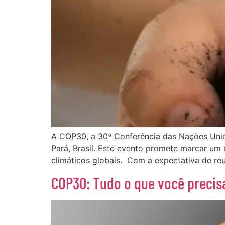
A COP30, a 30ª Conferência das Nações Uni
Pará, Brasil. Este evento promete marcar um
climáticos globais. Com a expectativa de reu
COP30: Tudo o que você precisa