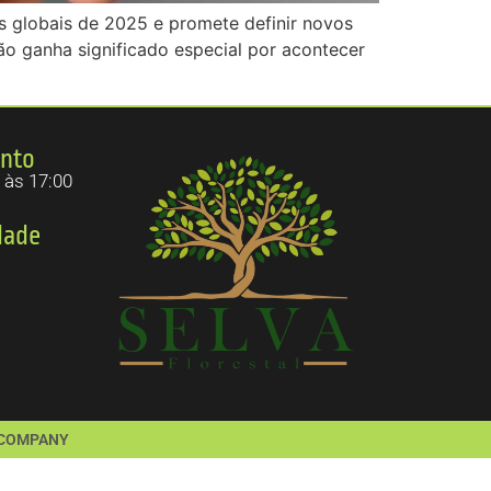
 globais de 2025 e promete definir novos
o ganha significado especial por acontecer
ento
 às 17:00
dade
XL COMPANY