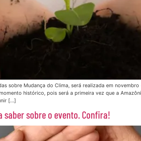
das sobre Mudança do Clima, será realizada em novembro 
 momento histórico, pois será a primeira vez que a Amazôn
nir […]
 saber sobre o evento. Confira!