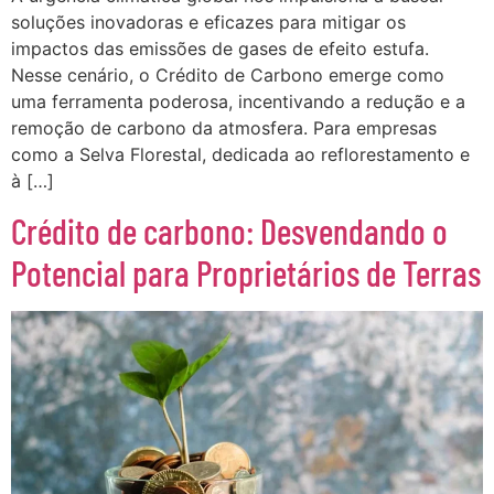
soluções inovadoras e eficazes para mitigar os
impactos das emissões de gases de efeito estufa.
Nesse cenário, o Crédito de Carbono emerge como
uma ferramenta poderosa, incentivando a redução e a
remoção de carbono da atmosfera. Para empresas
como a Selva Florestal, dedicada ao reflorestamento e
à […]
Crédito de carbono: Desvendando o
Potencial para Proprietários de Terras