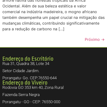
árvore nativa das florestas tropicais da África
Ocidental. Além de sua beleza estética e valor
comercial na indústria madeireira, o mogno africano
também desempenha um papel crucial na mitigação das
mudanças climáticas, contribuindo significativamente
para a redução de carbono na […]
Próximo
→
Endereço do Escritório
Rua 31, Quadra 38, Lote 34
Setor Cidade Jardim.
Porangatu- Go. CEP:76550-644
Endereço do Viveiro
Rodovia GO 353 km 40, Zona Rural
Fazenda Serra Negra
Porangatu - GO - CEP: 76550-000