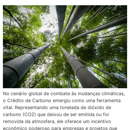
No cenário global de combate às mudanças climáticas,
o Crédito de Carbono emergiu como uma ferramenta
vital. Representando uma tonelada de dióxido de
carbono (CO2) que deixou de ser emitida ou foi
removida da atmosfera, ele oferece um incentivo
econômico poderoso para empresas e projetos que