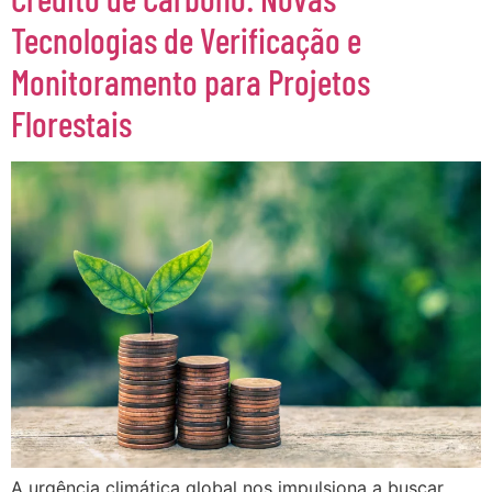
Tecnologias de Verificação e
Monitoramento para Projetos
Florestais
A urgência climática global nos impulsiona a buscar