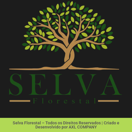
Selva Florestal – Todos os Direitos Reservados | Criado e
Desenvolvido por AXL COMPANY