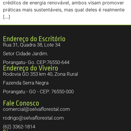
créditos de energia renovável, ambos visam promover
práticas mais sustentáveis, mas qual deles é realmente
[…]
Endereço do Escritório
Rua 31, Quadra 38, Lote 34
Setor Cidade Jardim.
Porangatu- Go. CEP:76550-644
Endereço do Viveiro
Rodovia GO 353 km 40, Zona Rural
Fazenda Serra Negra
Porangatu - GO - CEP: 76550-000
Fale Conosco
comercial@selvaflorestal.com
rodrigo@selvaflorestal.com
(62) 3362-1814