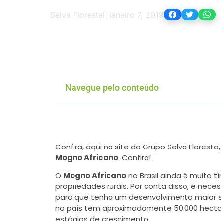
Selva Florestal
|
janeiro 7, 2019
Navegue pelo conteúdo
Confira, aqui no site do Grupo Selva Floresta
Mogno Africano
. Confira!
O
Mogno Africano
no Brasil ainda é muito 
propriedades rurais. Por conta disso, é nec
para que tenha um desenvolvimento maior 
no país tem aproximadamente 50.000 hecta
estágios de crescimento.