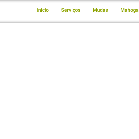
Inicio
Serviços
Mudas
Mahoga
antar Mogno Africano –