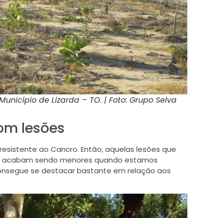
unicípio de Lizarda – TO. | Foto: Grupo Selva
om lesões
resistente ao Cancro. Então, aquelas lesões que
res acabam sendo menores quando estamos
consegue se destacar bastante em relação aos