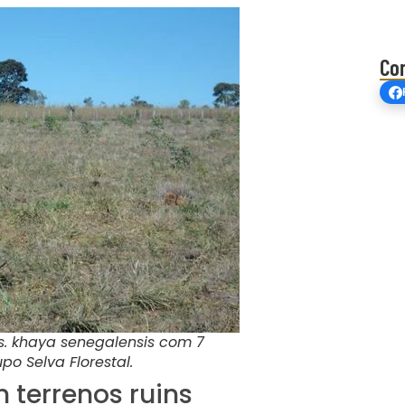
Co
. khaya senegalensis com 7
po Selva Florestal.
 terrenos ruins