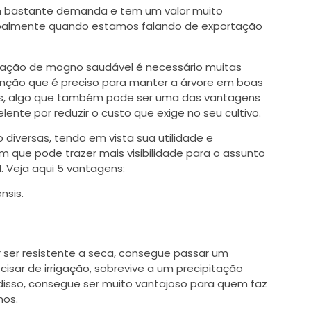
em bastante demanda e tem um valor muito
ipalmente quando estamos falando de exportação
tação de mogno saudável é necessário muitas
enção que é preciso para manter a árvore em boas
es, algo que também pode ser uma das vantagens
lente por reduzir o custo que exige no seu cultivo.
diversas, tendo em vista sua utilidade e
m que pode trazer mais visibilidade para o assunto
l. Veja aqui 5 vantagens:
nsis.
 ser resistente a seca, consegue passar um
sar de irrigação, sobrevive a um precipitação
 disso, consegue ser muito vantajoso para quem faz
nos.