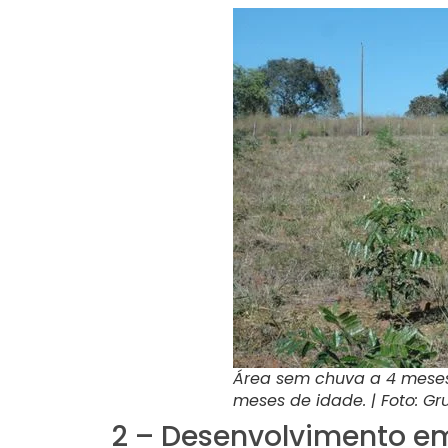
Área sem chuva a 4 meses
meses de idade. | Foto: Gru
2 – Desenvolvimento em