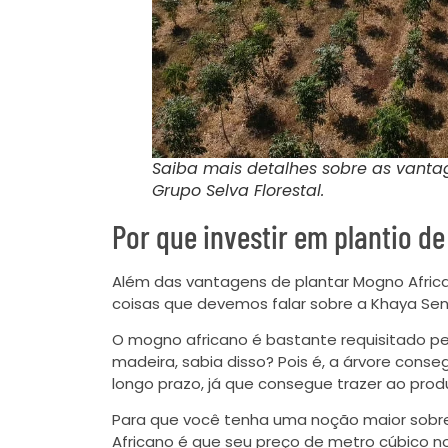
Saiba mais detalhes sobre as vantag
Grupo Selva Florestal.
Por que investir em plantio 
Além das vantagens de plantar Mogno Africa
coisas que devemos falar sobre a Khaya Sen
O mogno africano é bastante requisitado pe
madeira, sabia disso? Pois é, a árvore cons
longo prazo, já que consegue trazer ao prod
Para que você tenha uma noção maior sobre 
Africano é que seu preço de metro cúbico 