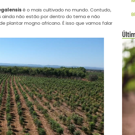
M
egalensis
é o mais cultivado no mundo. Contudo,
B
 ainda não estão por dentro do tema e não
 plantar mogno africano. É isso que vamos falar
Últi