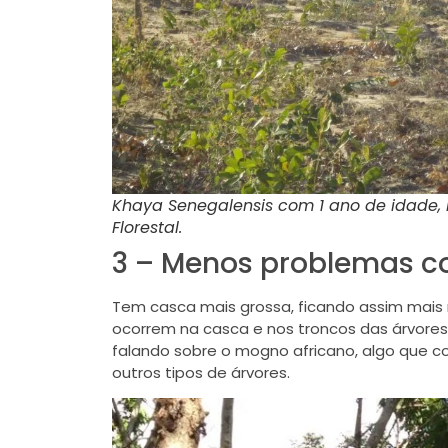
Khaya Senegalensis com 1 ano de idade, M
Florestal.
3 – Menos problemas c
Tem casca mais grossa, ficando assim mais 
ocorrem na casca e nos troncos das árvo
falando sobre o mogno africano, algo que 
outros tipos de árvores.