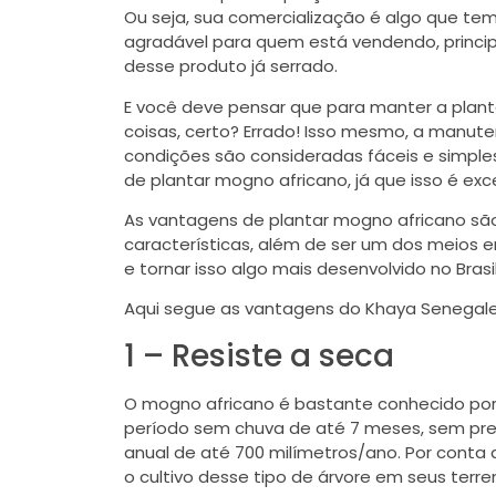
Ou seja, sua comercialização é algo que t
agradável para quem está vendendo, princ
desse produto já serrado.
E você deve pensar que para manter a plan
coisas, certo? Errado! Isso mesmo, a manut
condições são consideradas fáceis e simpl
de plantar mogno africano, já que isso é exce
As vantagens de plantar mogno africano são 
características, além de ser um dos meios e
e tornar isso algo mais desenvolvido no Brasi
Aqui segue as vantagens do Khaya Senegale
1 – Resiste a seca
O mogno africano é bastante conhecido por
período sem chuva de até 7 meses, sem preci
anual de até 700 milímetros/ano. Por conta
o cultivo desse tipo de árvore em seus terre