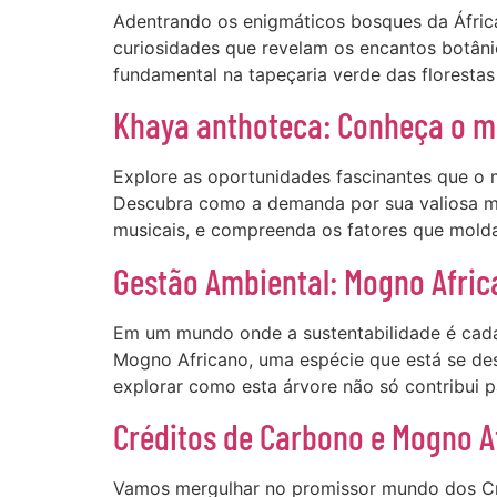
Adentrando os enigmáticos bosques da África
curiosidades que revelam os encantos botâni
fundamental na tapeçaria verde das florestas
Khaya anthoteca: Conheça o me
Explore as oportunidades fascinantes que o 
Descubra como a demanda por sua valiosa mad
musicais, e compreenda os fatores que mold
Gestão Ambiental: Mogno Afri
Em um mundo onde a sustentabilidade é cada v
Mogno Africano, uma espécie que está se de
explorar como esta árvore não só contribui 
Créditos de Carbono e Mogno A
Vamos mergulhar no promissor mundo dos Cr