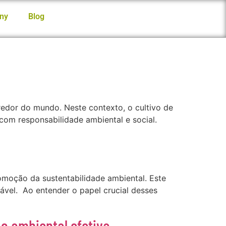
ny
Blog
redor do mundo. Neste contexto, o cultivo de
m responsabilidade ambiental e social.
omoção da sustentabilidade ambiental. Este
ável. Ao entender o papel crucial desses
o ambiental efetiva