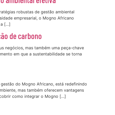
ratégias robustas de gestão ambiental
sidade empresarial, o Mogno Africano
 a […]
ução de carbono
seus negócios, mas também uma peça-chave
mento em que a sustentabilidade se torna
e gestão do Mogno Africano, está redefinindo
o ambiente, mas também oferecem vantagens
scobrir como integrar o Mogno […]