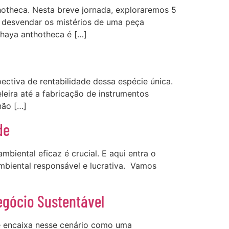
hotheca. Nesta breve jornada, exploraremos 5
a desvendar os mistérios de uma peça
Khaya anthotheca é […]
ctiva de rentabilidade dessa espécie única.
eira até a fabricação de instrumentos
não […]
de
biental eficaz é crucial. E aqui entra o
biental responsável e lucrativa. Vamos
egócio Sustentável
 encaixa nesse cenário como uma