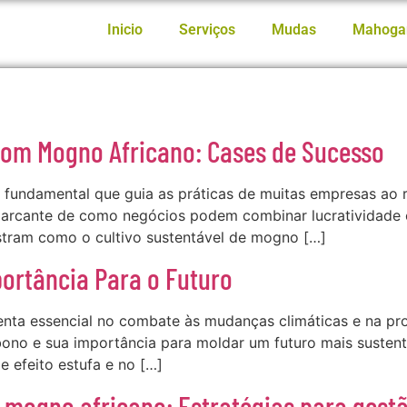
Inicio
Serviços
Mudas
Mahoga
com Mogno Africano: Cases de Sucesso
o fundamental que guia as práticas de muitas empresas ao 
cante de como negócios podem combinar lucratividade co
ustram como o cultivo sustentável de mogno […]
portância Para o Futuro
nta essencial no combate às mudanças climáticas e na pr
bono e sua importância para moldar um futuro mais sustent
 efeito estufa e no […]
 mogno africano: Estratégias para gestã