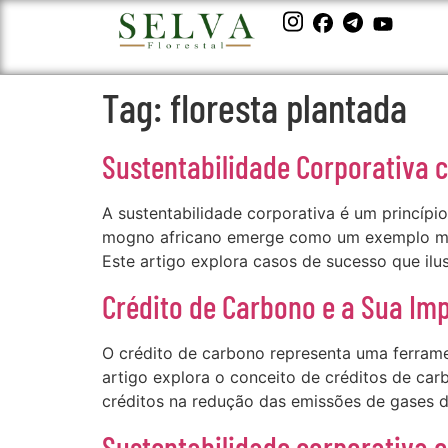
Tag:
floresta plantada
Sustentabilidade Corporativa 
A sustentabilidade corporativa é um princípi
mogno africano emerge como um exemplo mar
Este artigo explora casos de sucesso que il
Crédito de Carbono e a Sua Im
O crédito de carbono representa uma ferrame
artigo explora o conceito de créditos de car
créditos na redução das emissões de gases de
Sustentabilidade corporativa e