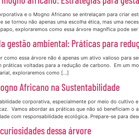
porativa e o Mogno Africano se entrelaçam para criar est
de se tornou não apenas uma escolha ética, mas uma neces
papo, exploraremos como essa árvore magnífica pode ser
da gestão ambiental: Práticas para red
r como essa árvore não é apenas um ativo valioso para 
em práticas voltadas para a redução de carbono. Em um mo
arial, exploraremos como […]
Mogno Africano na Sustentabilidade
abilidade corporativa, especialmente por meio do cultivo 
ficaz. Vamos abordar as práticas que não só beneficiam 
dade com responsabilidade ecológica. Prepare-se para de
curiosidades dessa árvore